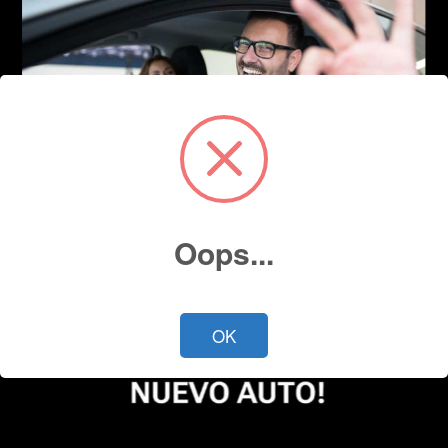
Oops...
OK