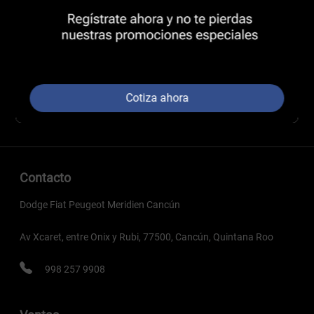
Cotiza ahora
Contacto
Dodge Fiat Peugeot Meridien Cancún
Av Xcaret, entre Onix y Rubi, 77500, Cancún, Quintana Roo
998 257 9908